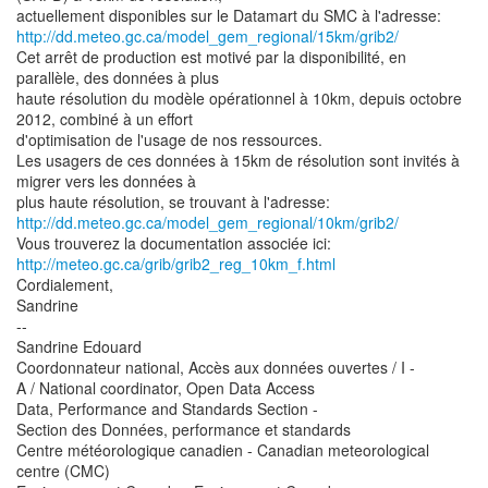
http://dd.meteo.gc.ca/model_gem_regional/15km/grib2/
Cet arrêt de production est motivé par la disponibilité, en
parallèle, des données à plus
haute résolution du modèle opérationnel à 10km, depuis octobre
2012, combiné à un effort
d'optimisation de l'usage de nos ressources.
Les usagers de ces données à 15km de résolution sont invités à
migrer vers les données à
http://dd.meteo.gc.ca/model_gem_regional/10km/grib2/
http://meteo.gc.ca/grib/grib2_reg_10km_f.html
Cordialement,
Sandrine
--
Sandrine Edouard
Coordonnateur national, Accès aux données ouvertes / I -
A / National coordinator, Open Data Access
Data, Performance and Standards Section -
Section des Données, performance et standards
Centre météorologique canadien - Canadian meteorological
centre (CMC)