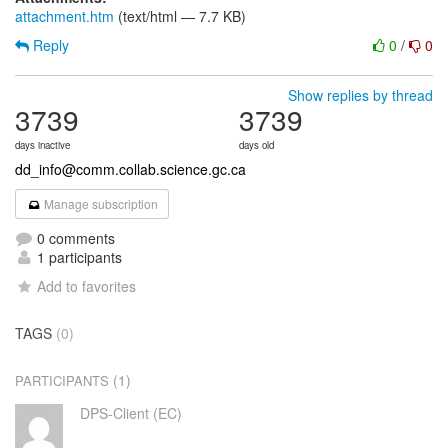
attachment.htm
(text/html — 7.7 KB)
Reply
0
/
0
Show replies by thread
3739
3739
days inactive
days old
dd_info@comm.collab.science.gc.ca
Manage subscription
0 comments
1 participants
Add to favorites
TAGS
(0)
(1)
PARTICIPANTS
DPS-Client (EC)