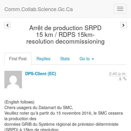
Comm.Collab.Science.Gc.Ca
Arrêt de production SRPD
15 km / RDPS 15km-
resolution decommissioning
First Post
Replies
Stats
Go to
DPS-Client (EC)
2:40 p.m.
(English follows)
Chers usagers du Datamart du SMC,
Veuillez noter qu'à partir du 15 novembre 2016, le SMC cessera
la production des
données GRIB du Système régional de prévision déterministe
(SRPD) à 15km de résolution,