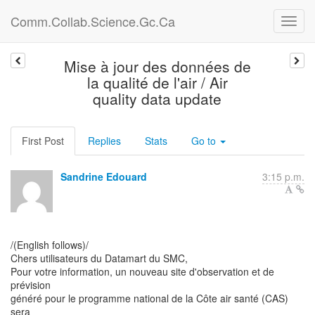
Comm.Collab.Science.Gc.Ca
Mise à jour des données de
la qualité de l'air / Air
quality data update
First Post
Replies
Stats
Go to
Sandrine Edouard
3:15 p.m.
/(English follows)/
Chers utilisateurs du Datamart du SMC,
Pour votre information, un nouveau site d'observation et de
prévision
généré pour le programme national de la Côte air santé (CAS)
sera