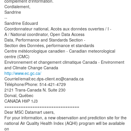
complément d'information.
Cordialement,
Sandrine
--
Sandrine Edouard
Coordonnateur national, Accès aux données ouvertes / I -
A / National coordinator, Open Data Access
Data, Performance and Standards Section -
Section des Données, performance et standards
Centre météorologique canadien - Canadian meteorological
centre (CMC)
Environnement et changement climatique Canada - Environment
http://www.ec.gc.ca/
Courriel/email:ec.dps-client.ec@canada.ca
Téléphone/Phone: 514-421-4729
2121 Trans-Canada N. Suite 230
Dorval, Québec
CANADA H9P 1J3
================================
Dear MSC Datamart users,
For your information, a new observation and prediction site for the
national Air Quality Health Index (AQHI) program will be available
on