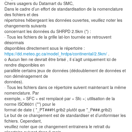
Chers usagers du Datamart du SMC,
Dans le cadre d’un effort de standardisation de la nomenclature
des fichiers et des
répertoires hébergeant les données ouvertes, veuillez noter les
changements suivants
concernant les données du SHRPD 2.5km (*) :
· Tous les fichiers de la grille lat-lon tournée se retrouvent
désormais
https://dd.meteo.gc.ca/model_hrdps/continental/2.5km/
.
o Aucun lien ne devrait être brisé , il s’agit uniquement ici de
rendre disponibles en
parallèle certains jeux de données (dédoublement de données et
non déménagement de
données).
· Tous les fichiers dans ce répertoire suivent maintenant la même
nomenclature. Par
exemple, « SFC » est remplacé par « Sfc »; utilisation de la
norme ISO8601 (**) pour le
format de date ( *_PT###H.grib2 plutôt que *_P###.grib2)
Le but de ce changement est de standardiser et d’uniformiser les
fichiers. Cependant,
veuillez noter que ce changement entrainera le retrait du