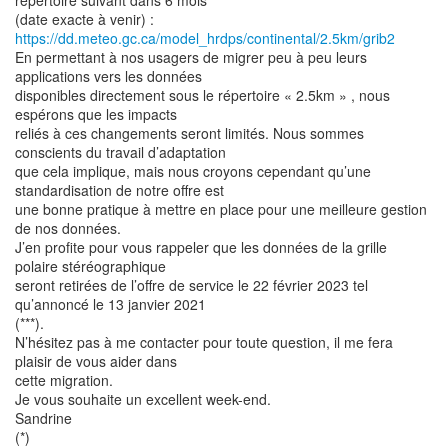
répertoire suivant dans 6 mois
https://dd.meteo.gc.ca/model_hrdps/continental/2.5km/grib2
En permettant à nos usagers de migrer peu à peu leurs
applications vers les données
disponibles directement sous le répertoire « 2.5km » , nous
espérons que les impacts
reliés à ces changements seront limités. Nous sommes
conscients du travail d’adaptation
que cela implique, mais nous croyons cependant qu’une
standardisation de notre offre est
une bonne pratique à mettre en place pour une meilleure gestion
de nos données.
J’en profite pour vous rappeler que les données de la grille
polaire stéréographique
seront retirées de l’offre de service le 22 février 2023 tel
qu’annoncé le 13 janvier 2021
(***).
N’hésitez pas à me contacter pour toute question, il me fera
plaisir de vous aider dans
cette migration.
Je vous souhaite un excellent week-end.
Sandrine