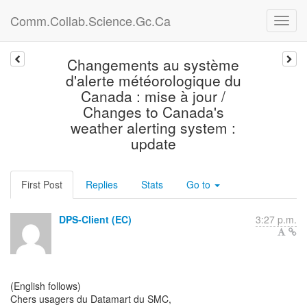
Comm.Collab.Science.Gc.Ca
Changements au système
d'alerte météorologique du
Canada : mise à jour /
Changes to Canada's
weather alerting system :
update
First Post
Replies
Stats
Go to
DPS-Client (EC)
3:27 p.m.
(English follows)
Chers usagers du Datamart du SMC,