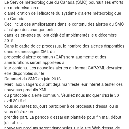
Le Service météorologique du Canada (SMC) poursuit ses efforts
de modernisation et
d'amélioration de l'efficacité du système d'alerte météorologique
du Canada.
Ceci inclut des améliorations dans le contenu des alertes du SMC
ainsi que des changements
dans les en-têtes qui ont déjà été implémentés le 8 décembre
2015.
Dans le cadre de ce processus, le nombre des alertes disponibles
dans les messages XML du
protocole d'alerte commun (CAP) sera augmenté et des
améliorations seront apportées à
leur contenu. Les nouvelles alertes en format CAP-XML devraient
être disponibles sur le
Datamart du SMC en juin 2016.
Merci aux usagers qui ont déjà manifesté leur intérêt à tester ces
nouveaux produits XML
du protocole d'alerte commun. Veuillez nous indiquer d'ici le 30
avril 2016 si
vous souhaitez toujours participer à ce processus d'essai ou si
vous désirez en
prendre part. La période d'essai est planifiée pour fin mai, début
juin et les
nouveaux produits seront disponibles sur le site Web d'essai de