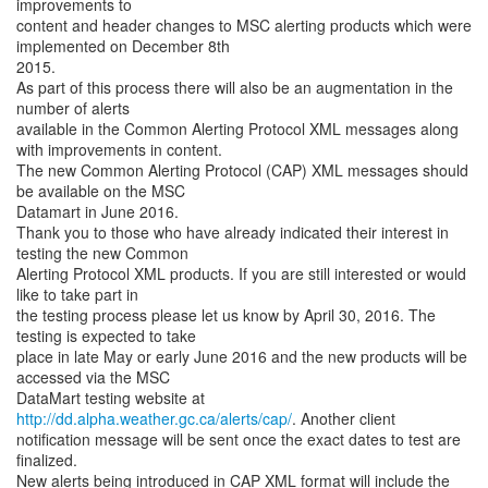
improvements to
content and header changes to MSC alerting products which were
implemented on December 8th
2015.
As part of this process there will also be an augmentation in the
number of alerts
available in the Common Alerting Protocol XML messages along
with improvements in content.
The new Common Alerting Protocol (CAP) XML messages should
be available on the MSC
Datamart in June 2016.
Thank you to those who have already indicated their interest in
testing the new Common
Alerting Protocol XML products. If you are still interested or would
like to take part in
the testing process please let us know by April 30, 2016. The
testing is expected to take
place in late May or early June 2016 and the new products will be
accessed via the MSC
DataMart testing website at
http://dd.alpha.weather.gc.ca/alerts/cap/
. Another client
notification message will be sent once the exact dates to test are
finalized.
New alerts being introduced in CAP XML format will include the