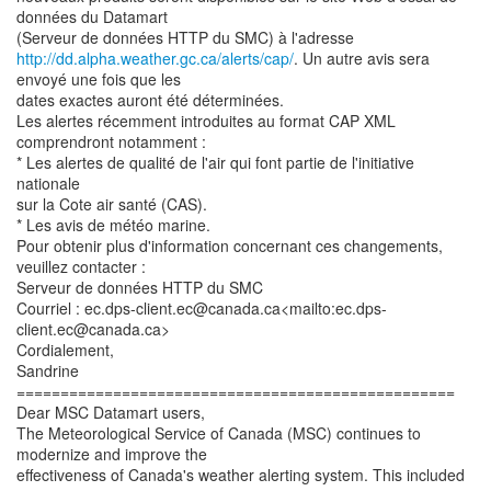
données du Datamart
http://dd.alpha.weather.gc.ca/alerts/cap/
. Un autre avis sera
envoyé une fois que les
dates exactes auront été déterminées.
Les alertes récemment introduites au format CAP XML
comprendront notamment :
* Les alertes de qualité de l'air qui font partie de l'initiative
nationale
sur la Cote air santé (CAS).
* Les avis de météo marine.
Pour obtenir plus d'information concernant ces changements,
veuillez contacter :
Serveur de données HTTP du SMC
Courriel : ec.dps-client.ec@canada.ca<mailto:ec.dps-
client.ec@canada.ca>
Cordialement,
Sandrine
==================================================
Dear MSC Datamart users,
The Meteorological Service of Canada (MSC) continues to
modernize and improve the
effectiveness of Canada's weather alerting system. This included