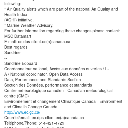
following:
* Air Quality alerts which are part of the national Air Quality and
Health Index
(AQHI) initiative.
* Marine Weather Advisory.
For further information regarding these changes please contact:
MSC Datamart
E-mail: ec.dps-client.ec(a)canada.ca
Best regards,
Sandrine
--
Sandrine Edouard
Coordonnateur national, Accès aux données ouvertes / I -
A / National coordinator, Open Data Access
Data, Performance and Standards Section -
Section des Données, performance et standards
Centre météorologique canadien - Canadian meteorological
centre (CMC)
Environnement et changement Climatique Canada - Environment
http://www.ec.gc.ca/
Courriel/email: ec.dps-client.ec(a)canada.ca
Téléphone/Phone: 514-421-4729