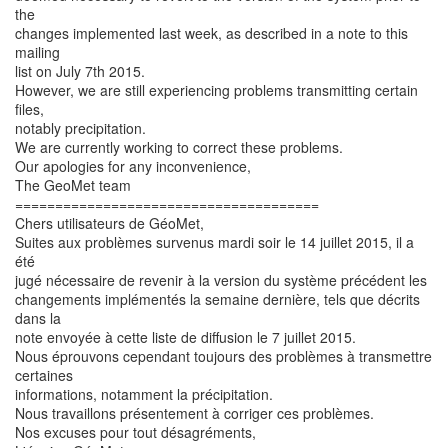
the
changes implemented last week, as described in a note to this
mailing
list on July 7th 2015.
However, we are still experiencing problems transmitting certain
files,
notably precipitation.
We are currently working to correct these problems.
Our apologies for any inconvenience,
The GeoMet team
======================================
Chers utilisateurs de GéoMet,
Suites aux problèmes survenus mardi soir le 14 juillet 2015, il a
été
jugé nécessaire de revenir à la version du système précédent les
changements implémentés la semaine dernière, tels que décrits
dans la
note envoyée à cette liste de diffusion le 7 juillet 2015.
Nous éprouvons cependant toujours des problèmes à transmettre
certaines
informations, notamment la précipitation.
Nous travaillons présentement à corriger ces problèmes.
Nos excuses pour tout désagréments,