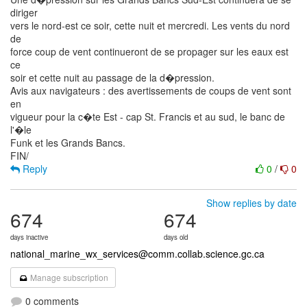
diriger
vers le nord-est ce soir, cette nuit et mercredi. Les vents du nord
de
force coup de vent continueront de se propager sur les eaux est
ce
soir et cette nuit au passage de la d�pression.
Avis aux navigateurs : des avertissements de coups de vent sont
en
vigueur pour la c�te Est - cap St. Francis et au sud, le banc de
l'�le
Funk et les Grands Bancs.
Reply
0
/
0
Show replies by date
674
674
days inactive
days old
national_marine_wx_services@comm.collab.science.gc.ca
Manage subscription
0 comments