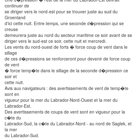
continuer de
se diriger vers le nord-est pour se trouver juste au sud du
Groenland
d'ici cette nuit. Entre-temps, une seconde d�pression qui se
creuse
demeurera juste au nord du secteur maritime ce soir avant de se
diriger vers le sud-est ce soir, cette nuit et mercredi.
Les vents du nord-ouest de forts � force coup de vent dans le
sillage
de ces d�pressions se renforceront pour devenir de force coup
de vent
� force temp�te dans le sillage de la seconde d�pression ce
soir et
cette nuit.
Avis aux navigateurs : des avertissements de vent de temp�te
sont en
vigueur pour la mer du Labrador-Nord-Ouest et la mer du
Labrador-Est.
Des avertissements de coups de vent sont en vigueur pour la
c�te du
Labrador-Sud, la c�te du Labrador-Nord - au nord de Saglek, et
la mer
du Labrador-Sud.