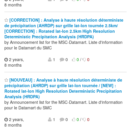
8 months
[CORRECTION] : Analyse à haute résolution déterministe
de précipitation (AHRDP) sur grille lat-lon tournée 2.5km/
[CORRECTION] : Rotated lat-lon 2.5km High Resolution
Deterministic Precipitation Analysis (HRDPA)
by Announcement list for the MSC-Datamart. Liste d'information
pour le Datamart du SMC
2 years,
1
0
0
/
0
8 months
[NOUVEAU] : Analyse à haute résolution déterministe de
précipitation (AHRDP) sur grille lat-lon tournée / [NEW] :
Rotated lat-lon High Resolution Deterministic Precipitation
Analysis (HRDPA)
by Announcement list for the MSC-Datamart. Liste d'information
pour le Datamart du SMC
2 years,
1
0
0
/
0
8 months