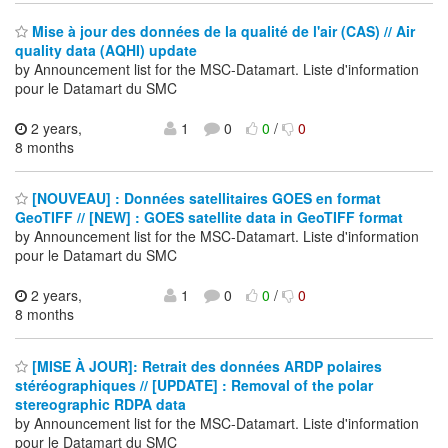
Mise à jour des données de la qualité de l'air (CAS) // Air
quality data (AQHI) update
by Announcement list for the MSC-Datamart. Liste d'information
pour le Datamart du SMC
2 years,
1
0
0
/
0
8 months
[NOUVEAU] : Données satellitaires GOES en format
GeoTIFF // [NEW] : GOES satellite data in GeoTIFF format
by Announcement list for the MSC-Datamart. Liste d'information
pour le Datamart du SMC
2 years,
1
0
0
/
0
8 months
[MISE À JOUR]: Retrait des données ARDP polaires
stéréographiques // [UPDATE] : Removal of the polar
stereographic RDPA data
by Announcement list for the MSC-Datamart. Liste d'information
pour le Datamart du SMC