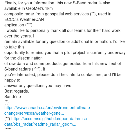
Finally, for your information, this new S-Band radar is also
available in GeoMet's 1km
composite radar from geospatial web services (**), used in
ECCC's WeatherCAN
application (***).
I would like to personally thank all our teams for their hard work
over the years. I
remain available for any question or additional information. I'd like
to take this
opportunity to remind you that a pilot project is currently underway
for the dissemination
of raw data and some products generated from this new fleet of
S-band radars (****). If
you're interested, please don't hesitate to contact me, and I'll be
happy to
answer any questions you may have.
Best regards.
Sandrine
https://www.canada.ca/en/environment-climate-
change/services/weather-gene...
(**)
https://eccc-msc.github.io/open-data/msc-
data/obs_radar/readme_radar_geom...