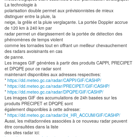
La technologie à
polarisation double permet aux prévisionnistes de mieux
distinguer entre la pluie, la
neige, la grêle et la pluie verglaçante. La portée Doppler accrue
de 120 km à 240 km par
radar permet un élargissement de la portée de détection des
phénomènes de temps violent
comme les tornades tout en offrant un meilleur chevauchement
des radars avoisinants en cas
de panne.
Les images GIF générées à partir des produits CAPPI, PRECIPET
et DPQPE pour ce radar sont
maintenant disponibles aux adresses respectives:
*
https://dd.meteo.gc.ca/radar/CAPPI/GIF/CASHP/
*
https://dd.meteo.gc.ca/radar/PRECIPET/GIF/CASHP/
*
https://dd.meteo.gc.ca/radar/DPQPE/GIF/CASHP/
Les images GIF des accumulations de 24h basées sur les
produits PRECIPET et DPQPE sont
également disponibles à cette adresse:
*
https://dd.meteo.gc.ca/radar/24_HR_ACCUM/GIF/CASHP/
Aussi, les métadonnées associées à ce nouveau radar peuvent
être consultées dans la liste