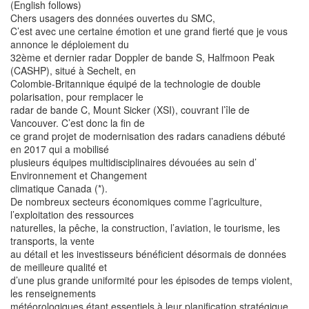
(English follows)
Chers usagers des données ouvertes du SMC,
C’est avec une certaine émotion et une grand fierté que je vous
annonce le déploiement du
32ème et dernier radar Doppler de bande S, Halfmoon Peak
(CASHP), situé à Sechelt, en
Colombie-Britannique équipé de la technologie de double
polarisation, pour remplacer le
radar de bande C, Mount Sicker (XSI), couvrant l’île de
Vancouver. C’est donc la fin de
ce grand projet de modernisation des radars canadiens débuté
en 2017 qui a mobilisé
plusieurs équipes multidisciplinaires dévouées au sein d’
Environnement et Changement
climatique Canada (*).
De nombreux secteurs économiques comme l’agriculture,
l’exploitation des ressources
naturelles, la pêche, la construction, l’aviation, le tourisme, les
transports, la vente
au détail et les investisseurs bénéficient désormais de données
de meilleure qualité et
d’une plus grande uniformité pour les épisodes de temps violent,
les renseignements
météorologiques étant essentiels à leur planification stratégique.