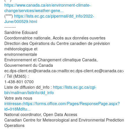
https://www.canada.ca/en/environment-climate-
change/services/weather-gene...
(****)
https://lists.ec.gc.ca/pipermail/dd_info/2022-
June/000529.html
--------
Sandrine Edouard
Coordonnatrice nationale, Accès aux données ouvertes
Direction des Opérations du Centre canadien de prévision
météorologique et
environnementale
Environnement et Changement climatique Canada,
Gouvernement du Canada
ec.dps-client.ec@canada.ca<mailto:ec.dps-client.ec@canada.ca>
/ Tél (M365) :
1-438-801 0700
Liste de diffusion dd_info :
https://lists.ec.gc.ca/cgi-
bin/mailman/listinfo/dd_info
intéresse<https://forms.office.com/Pages/ResponsePage.aspx?
id=018MdItu...
National coordinator, Open Data Access
Canadian Centre for Meteorological and Environmental Prediction
Operations