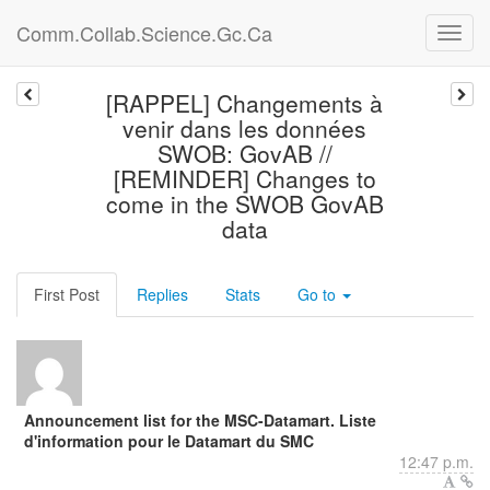
Comm.Collab.Science.Gc.Ca
[RAPPEL] Changements à
venir dans les données
SWOB: GovAB //
[REMINDER] Changes to
come in the SWOB GovAB
data
First Post
Replies
Stats
Go to
Announcement list for the MSC-Datamart. Liste
d'information pour le Datamart du SMC
12:47 p.m.