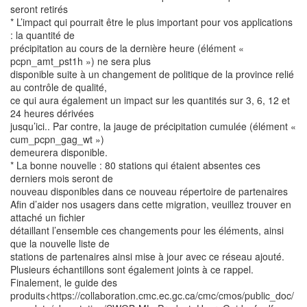
seront retirés
* L’impact qui pourrait être le plus important pour vos applications
: la quantité de
précipitation au cours de la dernière heure (élément «
pcpn_amt_pst1h ») ne sera plus
disponible suite à un changement de politique de la province relié
au contrôle de qualité,
ce qui aura également un impact sur les quantités sur 3, 6, 12 et
24 heures dérivées
jusqu’ici.. Par contre, la jauge de précipitation cumulée (élément «
cum_pcpn_gag_wt »)
demeurera disponible.
* La bonne nouvelle : 80 stations qui étaient absentes ces
derniers mois seront de
nouveau disponibles dans ce nouveau répertoire de partenaires
Afin d’aider nos usagers dans cette migration, veuillez trouver en
attaché un fichier
détaillant l’ensemble ces changements pour les éléments, ainsi
que la nouvelle liste de
stations de partenaires ainsi mise à jour avec ce réseau ajouté.
Plusieurs échantillons sont également joints à ce rappel.
Finalement, le guide des
produits<https://collaboration.cmc.ec.gc.ca/cmc/cmos/public_doc/