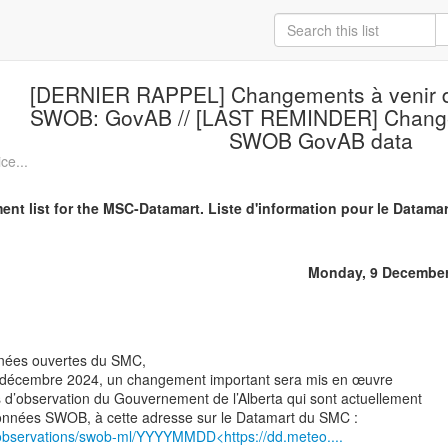
[DERNIER RAPPEL] Changements à venir d
SWOB: GovAB // [LAST REMINDER] Changes
SWOB GovAB data
ce...
t list for the MSC-Datamart. Liste d'information pour le Datama
Monday, 9 December
nées ouvertes du SMC,
1 décembre 2024, un changement important sera mis en œuvre
 d’observation du Gouvernement de l’Alberta qui sont actuellement
/observations/swob-ml/YYYYMMDD<https://dd.meteo....