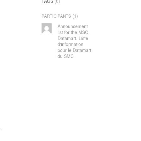
TAGS
(0)
(1)
PARTICIPANTS
Announcement
list for the MSC-
Datamart. Liste
d'information
pour le Datamart
du SMC
-