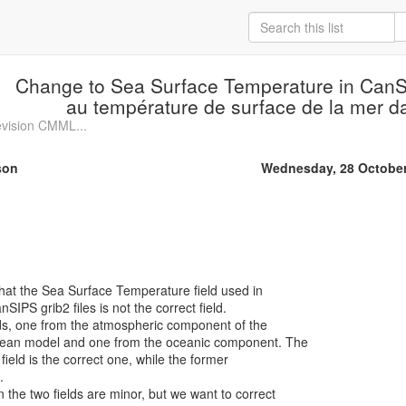
Change to Sea Surface Temperature in Can
au température de surface de la mer 
vision CMML...
son
Wednesday, 28 October
 that the Sea Surface Temperature field used in
SIPS grib2 files is not the correct field.
ds, one from the atmospheric component of the
ean model and one from the oceanic component. The
, field is the correct one, while the former
.
 the two fields are minor, but we want to correct