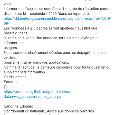
vous
informer que *seules les données à 1 degrée de résolution seront
https://dd.meteo.gc.ca/ensemble/cansips/grib2/forecast/raw/2019/
09/
Les *données à 2.5 degrés seront ajoutées **aussitôt que
possible *dans
la semaine à venir. Une annonce sera alors envoyée pour
informer nos
usagers.
Nous sommes sincèrement désolés pour les désagréments que
ce délai
pourrait entrainer dans vos applications.
Comme d'habitude, je demeure disponible pour toute question ou
supplément d'information.
Cordialement,
Sandrine
https://eccc-msc.github.io/open-data/msc-
data/nwp_cansips/readme_cansips-...
--
Sandrine Edouard
Coordonnatrice nationale, Accès aux données ouvertes