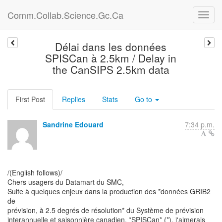
Comm.Collab.Science.Gc.Ca
Délai dans les données
SPISCan à 2.5km / Delay in
the CanSIPS 2.5km data
First Post
Replies
Stats
Go to
Sandrine Edouard
7:34 p.m.
/(English follows)/
Chers usagers du Datamart du SMC,
Suite à quelques enjeux dans la production des *données GRIB2
de
prévision, à 2.5 degrés de résolution* du Système de prévision
interannuelle et saisonnière canadien, *SPISCan* (*), j'aimerais