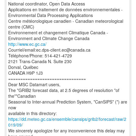
National coordinator, Open Data Access
Applications en traitement de données environnementales -
Environmental Data Processing Applications
Centre météorologique canadien - Canadian meteorological
centre (CMC)
Environnement et changement Climatique Canada -
http://www.ec.gc.ca/
Courriel/email:ec.dps-client.ec@canada.ca
Téléphone/Phone: 514-421-4729
2121 Trans-Canada N. Suite 230
Dorval, Québec
CANADA H9P 1J3
================================
Dear MSC Datamart users,
The *GRIB2 forecast data, at 2.5 degrees of resolution *of
the**Canadian
Seasonal to Inter-annual Prediction System, *CanSIPS* (*) are
now
https://dd.meteo.gc.ca/ensemble/cansips/grib2/forecast/raw/2
019/09/
We sincerely apologize for any inconvenience this delay may