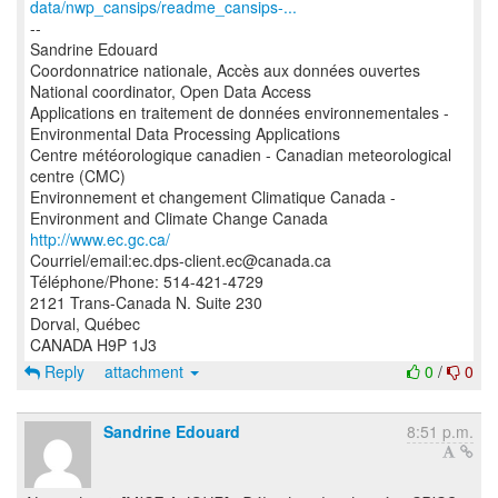
data/nwp_cansips/readme_cansips-...
--
Sandrine Edouard
Coordonnatrice nationale, Accès aux données ouvertes
National coordinator, Open Data Access
Applications en traitement de données environnementales -
Environmental Data Processing Applications
Centre météorologique canadien - Canadian meteorological
centre (CMC)
Environnement et changement Climatique Canada -
http://www.ec.gc.ca/
Courriel/email:ec.dps-client.ec@canada.ca
Téléphone/Phone: 514-421-4729
2121 Trans-Canada N. Suite 230
Dorval, Québec
Reply
attachment
0
/
0
Sandrine Edouard
8:51 p.m.