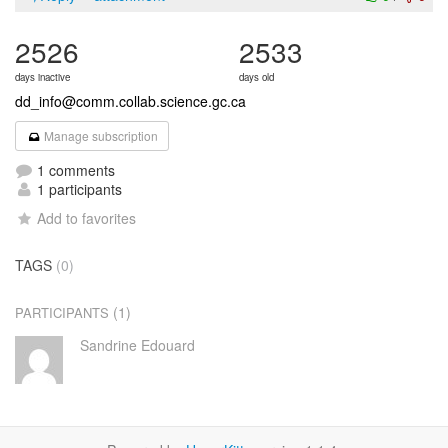
2526
2533
days inactive
days old
dd_info@comm.collab.science.gc.ca
Manage subscription
1 comments
1 participants
Add to favorites
TAGS
(0)
(1)
PARTICIPANTS
Sandrine Edouard