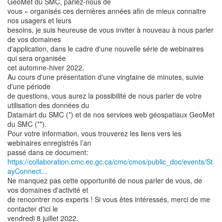
GeoMet du SMC, parlez-nous de
vous » organisés ces dernières années afin de mieux connaitre
nos usagers et leurs
besoins, je suis heureuse de vous inviter à nouveau à nous parler
de vos domaines
d'application, dans le cadre d'une nouvelle série de webinaires
qui sera organisée
cet automne-hiver 2022.
Au cours d'une présentation d'une vingtaine de minutes, suivie
d'une période
de questions, vous aurez la possibilité de nous parler de votre
utilisation des données du
Datamart du SMC (*) et de nos services web géospatiaux GeoMet
du SMC (**).
Pour votre information, vous trouverez les liens vers les
webinaires enregistrés l’an
https://collaboration.cmc.ec.gc.ca/cmc/cmos/public_doc/events/St
ayConnect...
Ne manquez pas cette opportunité de nous parler de vous, de
vos domaines d'activité et
de rencontrer nos experts ! Si vous êtes intéressés, merci de me
contacter d'ici le
vendredi 8 juillet 2022.