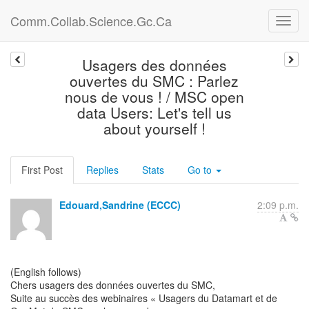
Comm.Collab.Science.Gc.Ca
Usagers des données
ouvertes du SMC : Parlez
nous de vous ! / MSC open
data Users: Let's tell us
about yourself !
First Post
Replies
Stats
Go to
Edouard,Sandrine (ECCC)
2:09 p.m.
(English follows)
Chers usagers des données ouvertes du SMC,
Suite au succès des webinaires « Usagers du Datamart et de