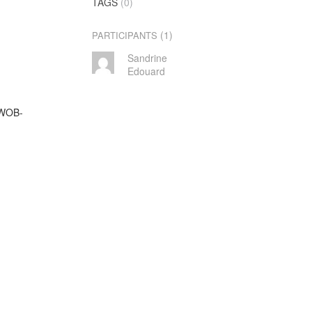
TAGS
(0)
(1)
PARTICIPANTS
Sandrine
Edouard
SWOB-