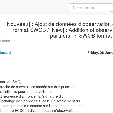
[Nouveau] : Ajout de données d'observation 
format SWOB / [New] : Addition of observ
partners, in SWOB format
dans les...
douard
Friday, 26 Jun
mart du SMC,
roche de surveillance fondée sur des principes
, l'initiative pour une surveillance
t heureuse d'annoncer la *signature d'un
r l'échange de **données avec le Gouvernement du
uveau protocole d'entente sur l'échange de données
tion entre ECCC et divers réseaux d’observations