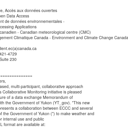
le, Accès aux données ouvertes
Open Data Access
ment de données environnementales -
cessing Applications
canadien - Canadian meteorological centre (CMC)
client.ec(a)canada.ca
-421-4729
Suite 230
===============
rs,
based, multi-participant, collaborative approach
 Collaborative Monitoring initiative is pleased
ature of a data exchange Memorandum of
th the Government of Yukon (YT_gov). *This new
resents a collaboration between ECCC and several
of the Government of Yukon (*) to make weather and
or internal use and public