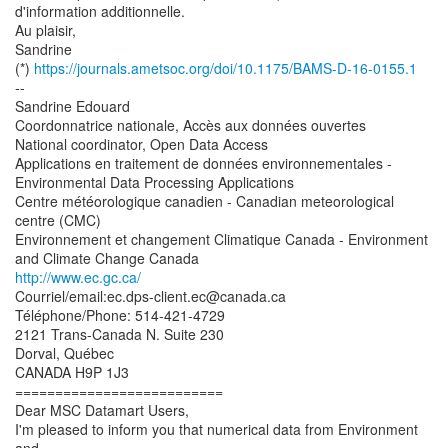
d'information additionnelle.
Au plaisir,
Sandrine
(*)
https://journals.ametsoc.org/doi/10.1175/BAMS-D-16-0155.1
--
Sandrine Edouard
Coordonnatrice nationale, Accès aux données ouvertes
National coordinator, Open Data Access
Applications en traitement de données environnementales -
Environmental Data Processing Applications
Centre météorologique canadien - Canadian meteorological
centre (CMC)
Environnement et changement Climatique Canada - Environment
http://www.ec.gc.ca/
Courriel/email:ec.dps-client.ec@canada.ca
Téléphone/Phone: 514-421-4729
2121 Trans-Canada N. Suite 230
Dorval, Québec
CANADA H9P 1J3
==========================
Dear MSC Datamart Users,
I'm pleased to inform you that numerical data from Environment