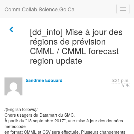
Comm.Collab.Science.Gc.Ca
[dd_info] Mise à jour des
régions de prévision
CMML / CMML forecast
region update
Sandrine Edouard
5:21 p.m.
/(English follows)/
Chers usagers du Datamart du SMC,
À partir du *18 septembre 2017*, une mise à jour des données
météocode
en format CMML et CSV sera effectuée. Plusieurs changements