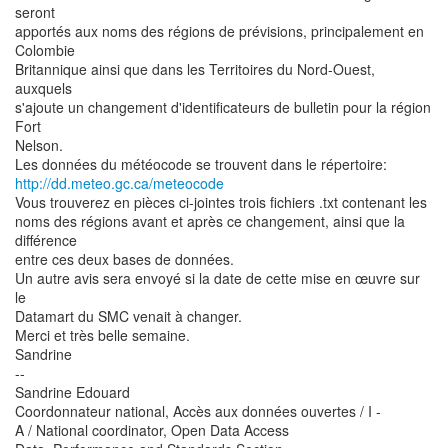
seront
apportés aux noms des régions de prévisions, principalement en
Colombie
Britannique ainsi que dans les Territoires du Nord-Ouest,
auxquels
s'ajoute un changement d'identificateurs de bulletin pour la région
Fort
Nelson.
http://dd.meteo.gc.ca/meteocode
Vous trouverez en pièces ci-jointes trois fichiers .txt contenant les
noms des régions avant et après ce changement, ainsi que la
différence
entre ces deux bases de données.
Un autre avis sera envoyé si la date de cette mise en œuvre sur
le
Datamart du SMC venait à changer.
Merci et très belle semaine.
Sandrine
--
Sandrine Edouard
Coordonnateur national, Accès aux données ouvertes / I -
A / National coordinator, Open Data Access