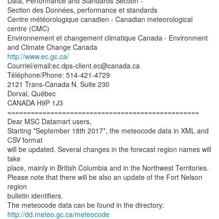
Data, Performance and Standards Section -
Section des Données, performance et standards
Centre météorologique canadien - Canadian meteorological
centre (CMC)
Environnement et changement climatique Canada - Environment
http://www.ec.gc.ca/
Courriel/email:ec.dps-client.ec@canada.ca
Téléphone/Phone: 514-421-4729
2121 Trans-Canada N. Suite 230
Dorval, Québec
CANADA H9P 1J3
=================================================
Dear MSC Datamart users,
Starting *September 18th 2017*, the meteocode data in XML and
CSV format
will be updated. Several changes in the forecast region names will
take
place, mainly in British Columbia and in the Northwest Territories.
Please note that there will be also an update of the Fort Nelson
region
bulletin identifiers.
http://dd.meteo.gc.ca/meteocode