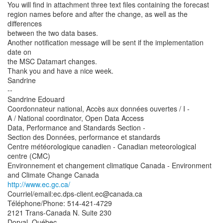
You will find in attachment three text files containing the forecast
region names before and after the change, as well as the
differences
between the two data bases.
Another notification message will be sent if the implementation
date on
the MSC Datamart changes.
Thank you and have a nice week.
Sandrine
--
Sandrine Edouard
Coordonnateur national, Accès aux données ouvertes / I -
A / National coordinator, Open Data Access
Data, Performance and Standards Section -
Section des Données, performance et standards
Centre météorologique canadien - Canadian meteorological
centre (CMC)
Environnement et changement climatique Canada - Environment
http://www.ec.gc.ca/
Courriel/email:ec.dps-client.ec@canada.ca
Téléphone/Phone: 514-421-4729
2121 Trans-Canada N. Suite 230
Dorval, Québec