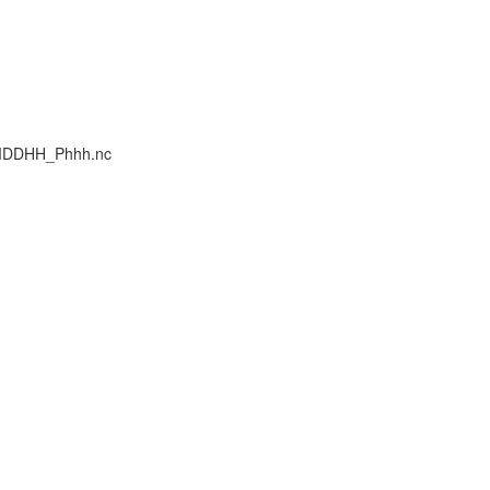
MMDDHH_Phhh.nc