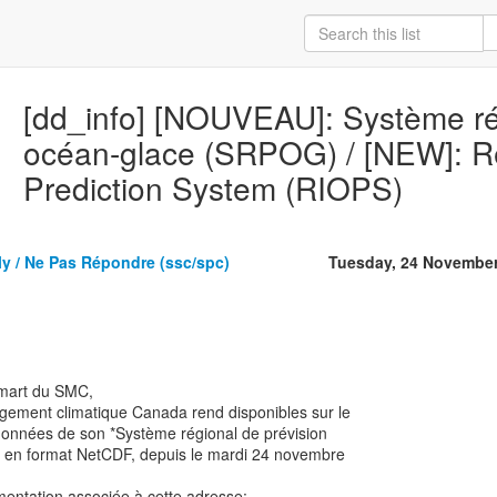
[dd_info] [NOUVEAU]: Système ré
océan-glace (SRPOG) / [NEW]: R
Prediction System (RIOPS)
y / Ne Pas Répondre (ssc/spc)
Tuesday, 24 November
mart du SMC,
ement climatique Canada rend disponibles sur le
onnées de son *Système régional de prévision
 en format NetCDF, depuis le mardi 24 novembre