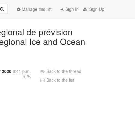
Manage this list
Sign In
Sign Up
gional de prévision
egional Ice and Ocean
 2020
6:41 p.m.
Back to the thread
Back to the list