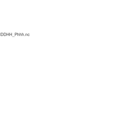
MMDDHH_Phhh.nc