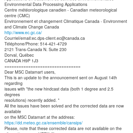
Environmental Data Processing Applications
Centre météorologique canadien - Canadian meteorological
centre (CMC)
Environnement et changement Climatique Canada - Environment
http://www.ec.gc.ca/
Courriel/email:ec.dps-client.ec@canada.ca
Téléphone/Phone: 514-421-4729
2121 Trans-Canada N. Suite 230
Dorval, Québec
CANADA H9P 1J3
================================
Dear MSC Datamart users,
This is an update to the announcement sent on August 14th
regarding
issues with *the new hindcast data (both 1 degree and 2.5
degrees
resolutions) recently added. *
All the issues have been solved and the corrected data are now
available
https://dd.meteo.gc.ca/ensemble/cansips/
Please, note that these corrected data are not available on the