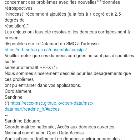
concernant des problèmes avec *les nouvelles****données
rétrospectives
"hindcast" récemment ajoutées (à la fois à 1 degré et à 2.5
degrés de
résolution).*
Les enjeux ont tous été résolus et les données corrigées sont à
présent
https://dd.meteo.gc.ca/ensemble/cansips/
Veuillez noter que ces données corrigées ne sont pas disponibles
sur le
serveur alternatif HPFX (*).
Nous sommes sincèrement désolés pour les désagréments que
ces problèmes
ont pu entrainer dans vos applications.
Cordialement,
Sandrine
(*)
https://eccc-msc.github.io/open-data/msc-
datamart/readme_fr/#acces
--
Sandrine Edouard
Coordonnatrice nationale, Accès aux données ouvertes
National coordinator, Open Data Access
Applications en traitement de données environnementales -