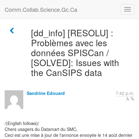
Comm.Collab.Science.Gc.Ca
[dd_info] [RESOLU] :
Problèmes avec les
données SPISCan /
[SOLVED]: Issues with
the CanSIPS data
Sandrine Edouard
7:42 p.m.
/(English follows)/
Chers usagers du Datamart du SMC,
Ceci est une mise à jour de l'annonce envoyée le 14 août dernier