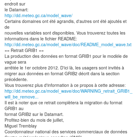
endroit sur
http://dd.meteo.gc.ca/model_wave/
Certains domaines ont été agrandis, d'autres ont été ajoutés et
de
nouvelles variables sont disponibles. Vous trouverez toutes les
http://dd.meteo.gc.ca/model_wave/doc/README_model_wave.txt
== Retrait GRIB1 ==
La production des données en format GRIB1 pour le modèle de
vague sera
arrêtée le 1er octobre 2012. D'ici là, les usagers sont invités à
migrer aux données en format GRIB2 décrit dans la section
précédente.
http://dd.meteo.gc.ca/model_wave/doc/WARNING_retrait_GRIB1_
will_be_remove...
Il est à noter que ce retrait complètera la migration du format
GRIB1 au
format GRIB2 sur le Datamart.
Profitez-bien du mois de juillet,
Miguel Tremblay
Coordonnateur national des services commerciaux de données