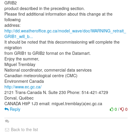
GRIB2
product described in the preceding section.
Please find additional information about this change at the
following
http://dd.weatheroffice.gc.ca/model_wave/doc/WARNING_retrait_
GRIB1_will_b...
It should be noted that this decommissioning will complete the
migration
from GRIB1 to GRIB2 format on the Datamart.
Enjoy the summer,
Miguel Tremblay
National coordinator, commercial data services
Canadian meteorological centre (CMC)
http://www.ec.gc.ca/
2121 Trans-Canada N. Suite 230 Phone: 514-421-4729
Dorval, Québec
Reply
0
/
0
Back to the list