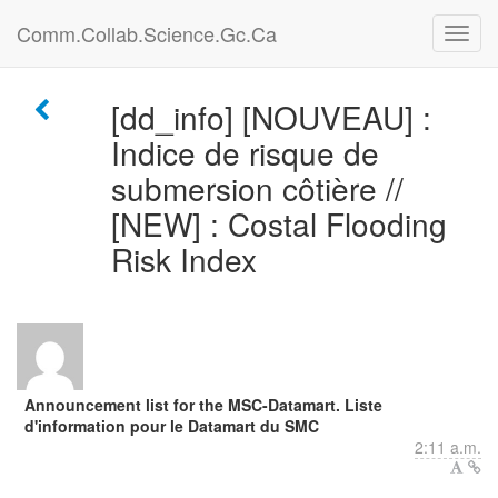
Comm.Collab.Science.Gc.Ca
[dd_info] [NOUVEAU] :
Indice de risque de
submersion côtière //
[NEW] : Costal Flooding
Risk Index
Announcement list for the MSC-Datamart. Liste
d'information pour le Datamart du SMC
2:11 a.m.