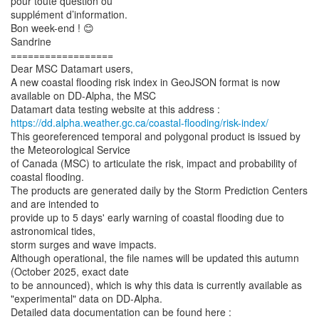
pour toute question ou
supplément d’information.
Bon week-end ! 😊
Sandrine
==================
Dear MSC Datamart users,
A new coastal flooding risk index in GeoJSON format is now
available on DD-Alpha, the MSC
https://dd.alpha.weather.gc.ca/coastal-flooding/risk-index/
This georeferenced temporal and polygonal product is issued by
the Meteorological Service
of Canada (MSC) to articulate the risk, impact and probability of
coastal flooding.
The products are generated daily by the Storm Prediction Centers
and are intended to
provide up to 5 days' early warning of coastal flooding due to
astronomical tides,
storm surges and wave impacts.
Although operational, the file names will be updated this autumn
(October 2025, exact date
to be announced), which is why this data is currently available as
"experimental" data on DD-Alpha.