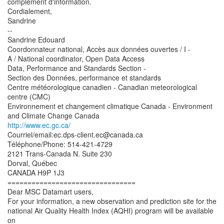
complément d'information.
Cordialement,
Sandrine
--
Sandrine Edouard
Coordonnateur national, Accès aux données ouvertes / I -
A / National coordinator, Open Data Access
Data, Performance and Standards Section -
Section des Données, performance et standards
Centre météorologique canadien - Canadian meteorological
centre (CMC)
Environnement et changement climatique Canada - Environment
http://www.ec.gc.ca/
Courriel/email:ec.dps-client.ec@canada.ca
Téléphone/Phone: 514-421-4729
2121 Trans-Canada N. Suite 230
Dorval, Québec
CANADA H9P 1J3
================================
Dear MSC Datamart users,
For your information, a new observation and prediction site for the
national Air Quality Health Index (AQHI) program will be available
on