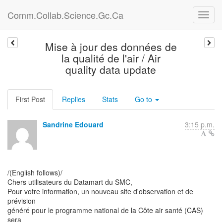
Comm.Collab.Science.Gc.Ca
Mise à jour des données de
la qualité de l'air / Air
quality data update
First Post
Replies
Stats
Go to
Sandrine Edouard
3:15 p.m.
/(English follows)/
Chers utilisateurs du Datamart du SMC,
Pour votre information, un nouveau site d'observation et de
prévision
généré pour le programme national de la Côte air santé (CAS)
sera